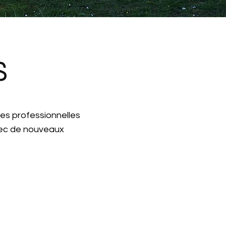
S
es professionnelles
vec de
nouveaux