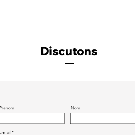
Discutons
Prénom
Nom
E-mail