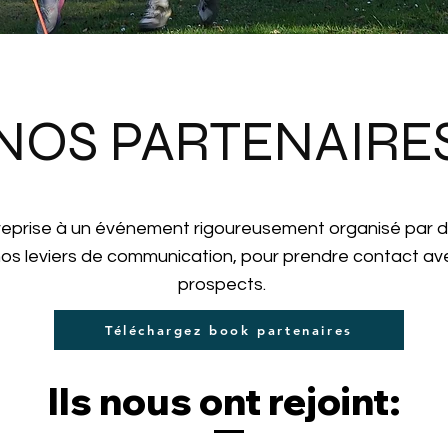
NOS PARTENAIRE
reprise à un événement rigoureusement organisé par d
 nos leviers de communication, pour prendre contact a
prospects.
Téléchargez book partenaires
Ils nous ont rejoint: